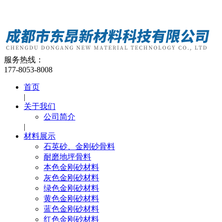
服务热线：
177-8053-8008
首页
|
关于我们
公司简介
|
材料展示
石英砂、金刚砂骨料
耐磨地坪骨料
本色金刚砂材料
灰色金刚砂材料
绿色金刚砂材料
黄色金刚砂材料
蓝色金刚砂材料
红色金刚砂材料