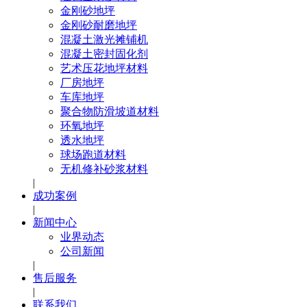
金刚砂地坪
金刚砂耐磨地坪
混凝土激光摊铺机
混凝土密封固化剂
艺术压花地坪材料
厂房地坪
车库地坪
聚合物防滑坡道材料
环氧地坪
透水地坪
球场跑道材料
无机修补砂浆材料
|
成功案例
|
新闻中心
业界动态
公司新闻
|
售后服务
|
联系我们