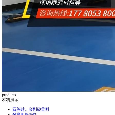
products
材料展示
石英砂、金刚砂骨料
耐磨地坪骨料