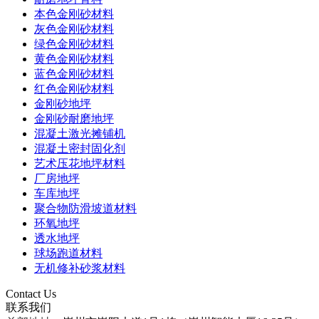
本色金刚砂材料
灰色金刚砂材料
绿色金刚砂材料
黄色金刚砂材料
蓝色金刚砂材料
红色金刚砂材料
金刚砂地坪
金刚砂耐磨地坪
混凝土激光摊铺机
混凝土密封固化剂
艺术压花地坪材料
厂房地坪
车库地坪
聚合物防滑坡道材料
环氧地坪
透水地坪
球场跑道材料
无机修补砂浆材料
Contact Us
联系我们