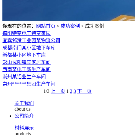
你现在的位置：
网站首页
>
成功案例
>
成功案例
德阳特变电工特变家园
宜宾邻港工业园某物流公司
成都南门某小区地下车库
新都某小区地下车库
彭山武阳镇某家居车间
西南某电工新生产车间
崇州某铝业生产车间
崇州******集团生产车间
1/3
上一页
1
2
3
下一页
关于我们
about us
公司简介
材料展示
products